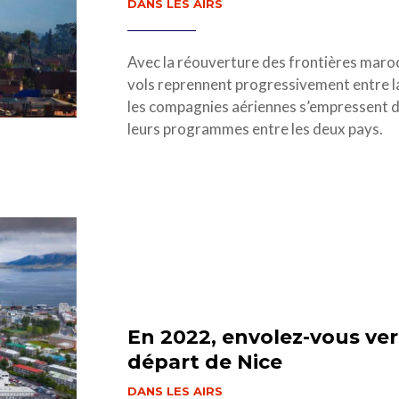
DANS LES AIRS
Avec la réouverture des frontières maroca
vols reprennent progressivement entre la
les compagnies aériennes s’empressent d’
leurs programmes entre les deux pays.
En 2022, envolez-vous vers
départ de Nice
DANS LES AIRS