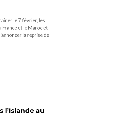
ines le 7 février, les
 France et le Maroc et
annoncer la reprise de
 l’Islande au