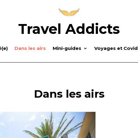
Travel Addicts
(e)
Dans les airs
Mini-guides
Voyages et Covid
Dans les airs