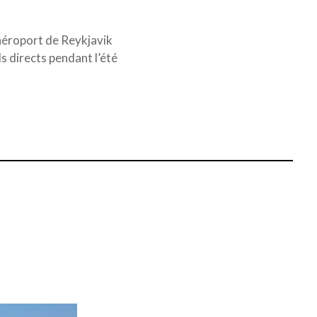
’aéroport de Reykjavik
ls directs pendant l’été