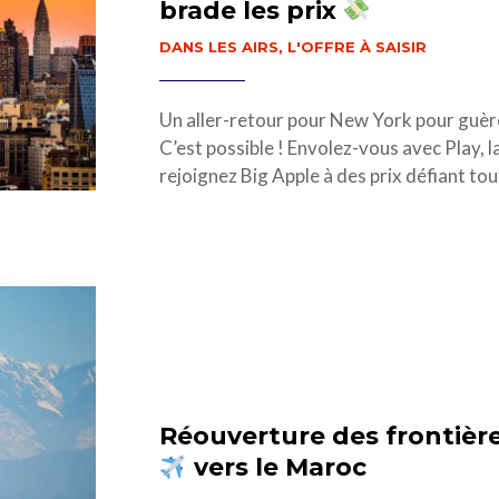
brade les prix
DANS LES AIRS
,
L'OFFRE À SAISIR
Un aller-retour pour New York pour guère
C’est possible ! Envolez-vous avec Play, l
rejoignez Big Apple à des prix défiant to
Réouverture des frontièr
vers le Maroc