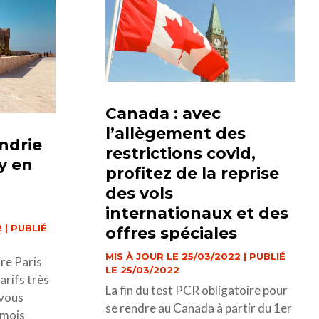
Canada : avec
l’allègement des
ndrie
restrictions covid,
y en
profitez de la reprise
des vols
internationaux et des
 | PUBLIÉ
offres spéciales
MIS À JOUR LE 25/03/2022 | PUBLIÉ
re Paris
LE 25/03/2022
arifs très
La fin du test PCR obligatoire pour
 vous
se rendre au Canada à partir du 1er
 mois