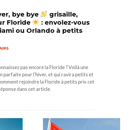
ver, bye bye
grisaille,
r Floride
: envolez-vous
iami ou Orlando à petits
AIRS
nnaissez pas encore la Floride ? Voilà une
 parfaite pour l’hiver, et qui ravira petits et
omment rejoindre la Floride à petits prix cet
réponse dans cet article.