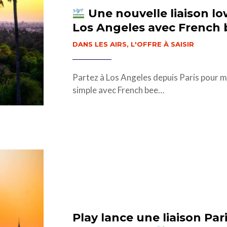
Une nouvelle liaison lo
Los Angeles avec French 
DANS LES AIRS
,
L'OFFRE À SAISIR
Partez à Los Angeles depuis Paris pour m
simple avec French bee…
Play lance une liaison Pa