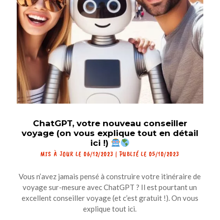
ChatGPT, votre nouveau conseiller
voyage (on vous explique tout en détail
ici !)
MIS À JOUR LE 06/12/2023 | PUBLIÉ LE 05/10/2023
Vous n’avez jamais pensé à construire votre itinéraire de
voyage sur-mesure avec ChatGPT ? Il est pourtant un
excellent conseiller voyage (et c’est gratuit !). On vous
explique tout ici.