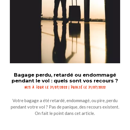
Bagage perdu, retardé ou endommagé
pendant le vol : quels sont vos recours ?
MIS À JOUR LE 31/07/2022 | PUBLIÉ LE 31/07/2022
Votre bagage a été retardé, endommagé, ou pire, perdu
pendant votre vol ? Pas de panique, des recours existent.
On fait le point dans cet article.