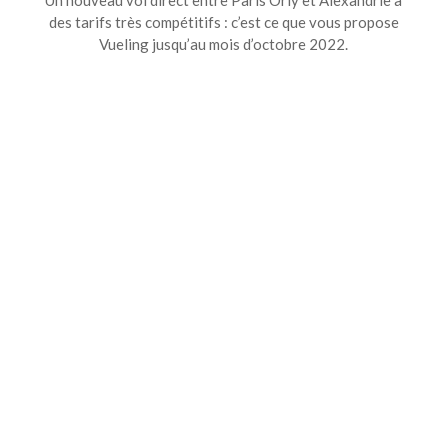
Un nouveau vol direct entre Paris Orly et Alexandrie à
des tarifs très compétitifs : c’est ce que vous propose
Vueling jusqu’au mois d’octobre 2022.