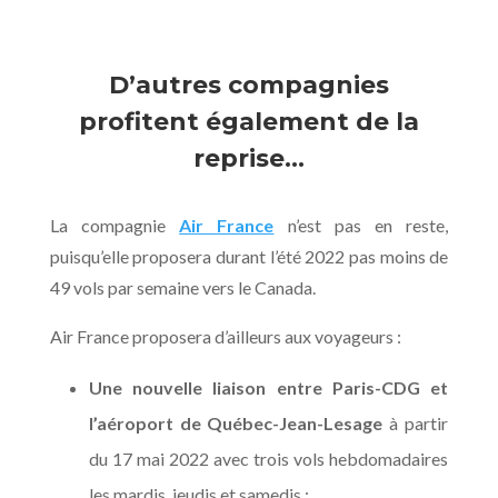
D’autres compagnies
profitent également de la
reprise…
La compagnie
Air France
n’est pas en reste,
puisqu’elle proposera durant l’été 2022 pas moins de
49 vols par semaine vers le Canada.
Air France proposera d’ailleurs aux voyageurs :
Une nouvelle liaison entre Paris-CDG et
l’aéroport de Québec-Jean-Lesage
à partir
du 17 mai 2022 avec trois vols hebdomadaires
les mardis, jeudis et samedis ;