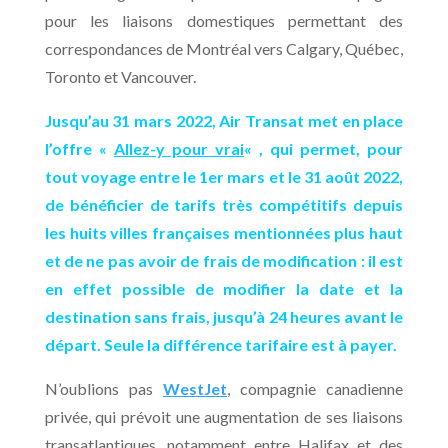
pour les liaisons domestiques permettant des
correspondances de Montréal vers Calgary, Québec,
Toronto et Vancouver.
Jusqu’au 31 mars 2022, Air Transat met en place
l’offre «
Allez-y pour vrai
« , qui permet, pour
tout voyage entre le 1er mars et le 31 août 2022,
de bénéficier de tarifs très compétitifs depuis
les huits villes françaises mentionnées plus haut
et de ne pas avoir de frais de modification : il est
en effet possible de modifier la date et la
destination sans frais, jusqu’à 24 heures avant le
départ. Seule la différence tarifaire est à payer.
N’oublions pas
WestJet
, compagnie canadienne
privée, qui prévoit une augmentation de ses liaisons
transatlantiques, notamment entre Halifax et des