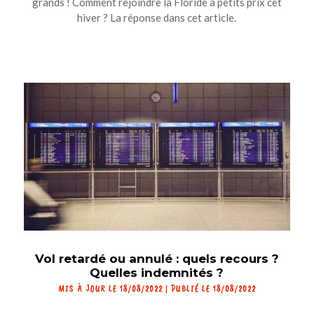
grands ! Comment rejoindre la Floride à petits prix cet
hiver ? La réponse dans cet article.
Vol retardé ou annulé : quels recours ?
Quelles indemnités ?
MIS À JOUR LE 18/08/2022 | PUBLIÉ LE 18/08/2022