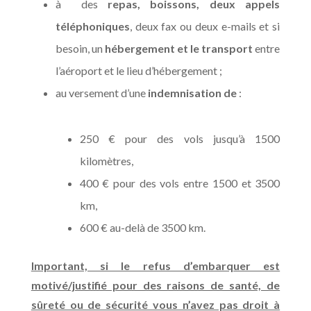
à des
repas, boissons, deux appels
téléphoniques
, deux fax ou deux e-mails et si
besoin, un
hébergement et le transport
entre
l’aéroport et le lieu d’hébergement ;
au versement d’une
indemnisation
de
:
250 € pour des vols jusqu’à 1500
kilomètres,
400 € pour des vols entre 1500 et 3500
km,
600 € au-delà de 3500 km.
Important, si le refus d’embarquer est
motivé/justifié pour des raisons de santé, de
sûreté ou de sécurité vous n’avez pas droit à