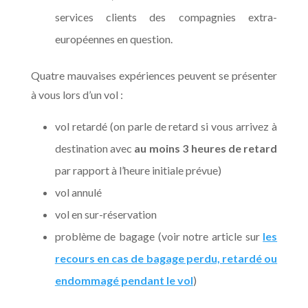
services clients des compagnies extra-
européennes en question.
Quatre mauvaises expériences peuvent se présenter
à vous lors d’un vol :
vol retardé (on parle de retard
si vous arrivez à
destination avec
au moins 3 heures de retard
par rapport à l’heure initiale prévue)
vol annulé
vol en sur-réservation
problème de bagage (voir notre article sur
les
recours en cas de bagage perdu, retardé ou
endommagé pendant le vol
)