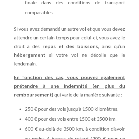
finale dans des conditions de transport
comparables.
Si vous avez demandé un autre vol et que vous devez
attendre un certain temps pour celui-ci, vous avez le
droit
à des
repas et des boissons
, ainsi qu’un
hébergement
si votre vol ne décolle que le
lendemain.
En fonction des cas, vous pouvez également
prétendre à une indemnité (en plus du
remboursement)
qui varie de la manière suivante :
250 € pour des vols jusqu’à 1500 kilomètres,
400 € pour des vols entre 1500 et 3500 km,
600 € au-delà de 3500 km, à condition d’avoir
au moins 4 heures de retard (300 € pour un