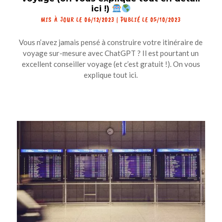
ici !)
MIS À JOUR LE 06/12/2023 | PUBLIÉ LE 05/10/2023
Vous n’avez jamais pensé à construire votre itinéraire de
voyage sur-mesure avec ChatGPT ? Il est pourtant un
excellent conseiller voyage (et c’est gratuit !). On vous
explique tout ici.