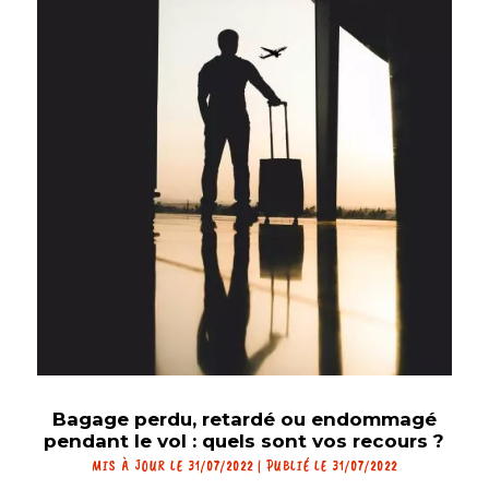
Bagage perdu, retardé ou endommagé
pendant le vol : quels sont vos recours ?
MIS À JOUR LE 31/07/2022 | PUBLIÉ LE 31/07/2022