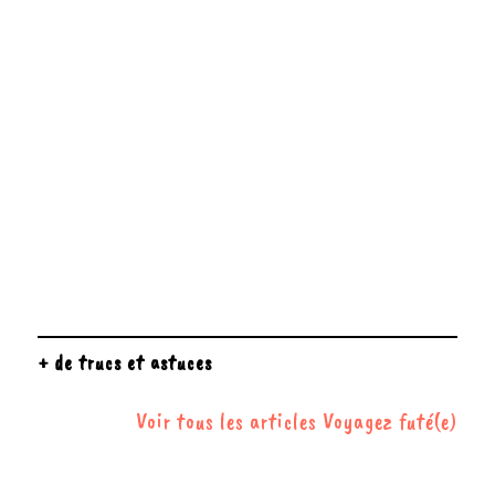
+ de trucs et astuces
Voir tous les articles Voyagez futé(e)