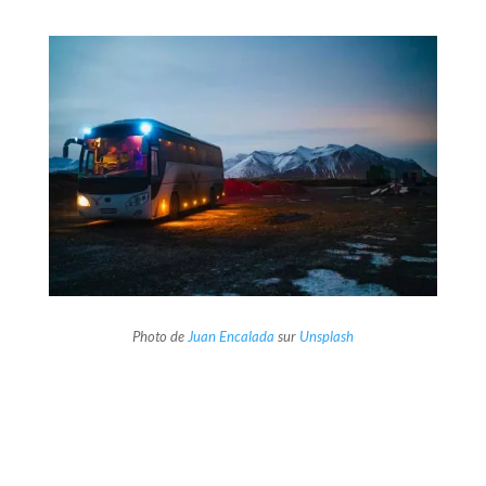
Photo de
Juan Encalada
sur
Unsplash