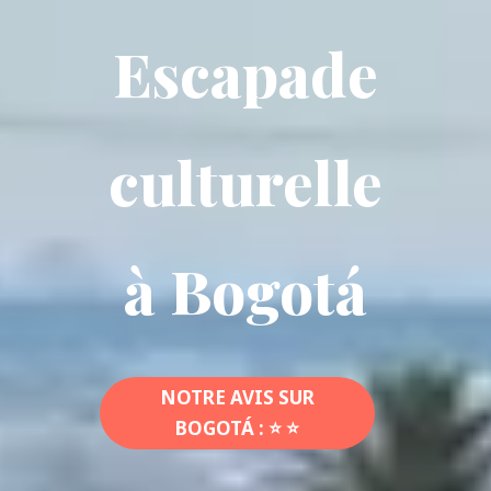
Escapade
culturelle
à Bogotá
NOTRE AVIS SUR
BOGOTÁ : ⭐ ⭐