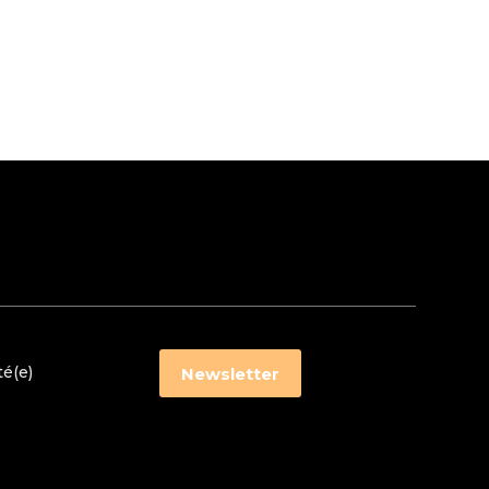
té(e)
Newsletter