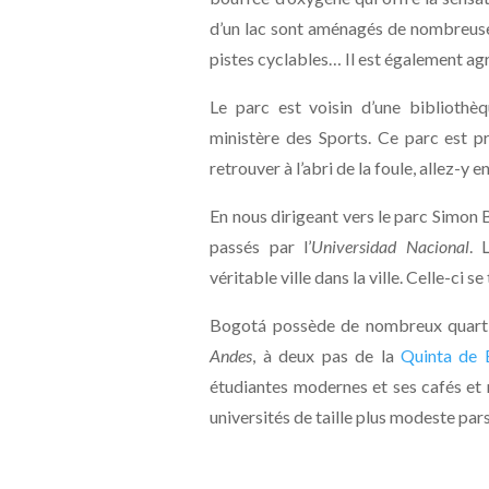
d’un lac sont aménagés de nombreuses
pistes cyclables… Il est également agré
Le parc est voisin d’une bibliothè
ministère des Sports. Ce parc est pr
retrouver à l’abri de la foule, allez-y 
En nous dirigeant vers le parc Simon 
passés par l’
Universidad Nacional
. 
véritable ville dans la ville. Celle-ci 
Bogotá possède de nombreux quartier
Andes
, à deux pas de la
Quinta de B
étudiantes modernes et ses cafés et
universités de taille plus modeste pars