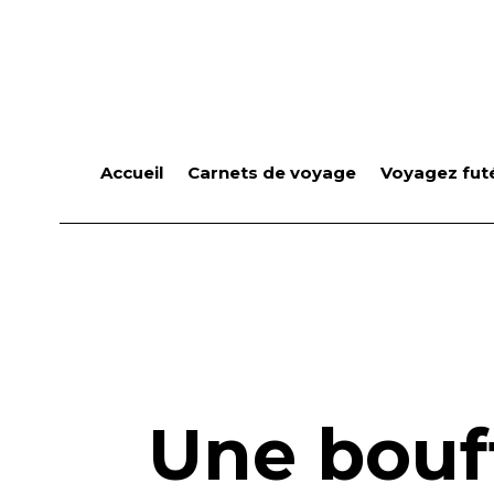
Accueil
Carnets de voyage
Voyagez futé
Une bouf