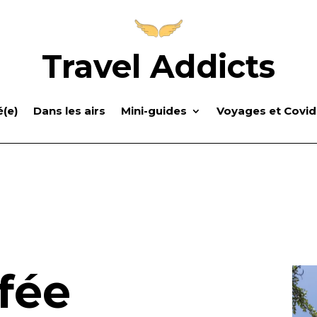
Travel Addicts
(e)
Dans les airs
Mini-guides
Voyages et Covid
fée