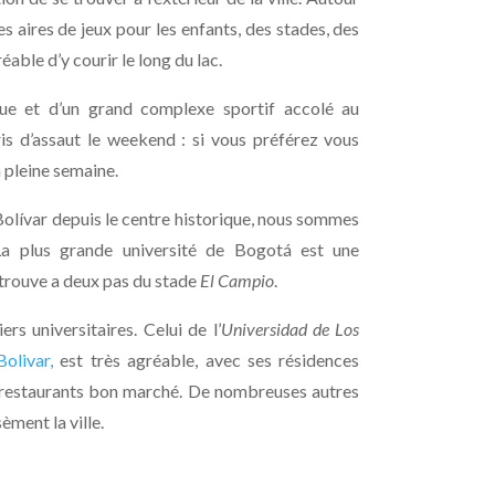
 aires de jeux pour les enfants, des stades, des
able d’y courir le long du lac.
que et d’un grand complexe sportif accolé au
is d’assaut le weekend : si vous préférez vous
en pleine semaine.
Bolívar depuis le centre historique, nous sommes
La plus grande université de Bogotá est une
se trouve a deux pas du stade
El Campio
.
s universitaires. Celui de l’
Universidad de Los
olivar,
est très agréable, avec ses résidences
 restaurants bon marché.
De nombreuses autres
èment la ville.