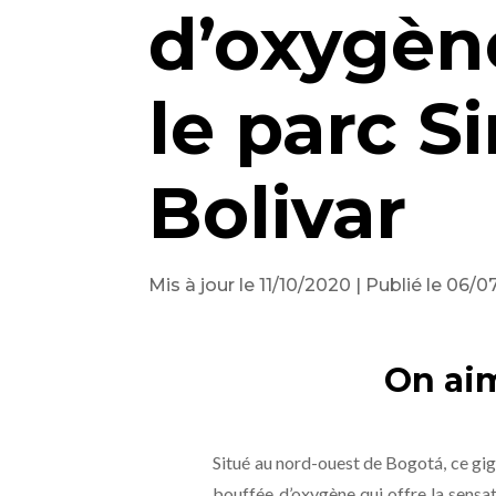
d’oxygèn
le parc 
Bolivar
Mis à jour le 11/10/2020 | Publié le 06/
On ai
Situé au nord-ouest de Bogotá, ce gi
bouffée d’oxygène qui offre la sensati