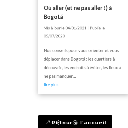
Où aller (et ne pas aller !) à
Bogotá
Mis à jour le 04/01/2021 | Publié le
05/07/2020
Nos conseils pour vous orienter et vous
déplacer dans Bogotá : les quartiers à
découvrir, les endroits à éviter, les lieux à
ne pas manquer…
lire plus
Retour à l'accueil