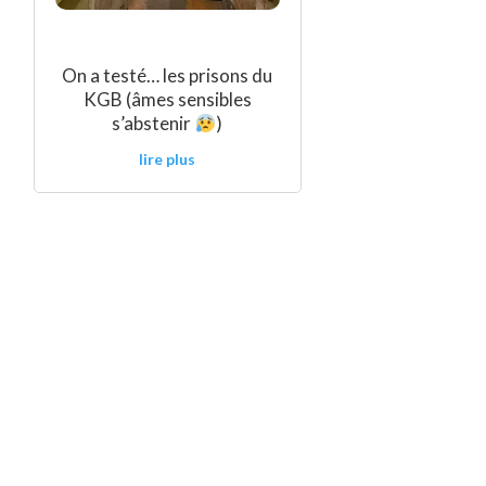
On a testé… les prisons du
KGB (âmes sensibles
s’abstenir
)
lire plus