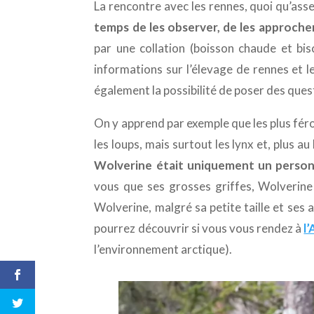
La rencontre avec les rennes, quoi qu’ass
temps de les observer, de les approche
par une collation (boisson chaude et bis
informations sur l’élevage de rennes et l
également la possibilité de poser des ques
On y apprend par exemple que les plus fér
les loups, mais surtout les lynx et, plus a
Wolverine était uniquement un person
vous que ses grosses griffes, Wolverine 
Wolverine, malgré sa petite taille et ses
pourrez découvrir si vous vous rendez à
l
l’environnement arctique).