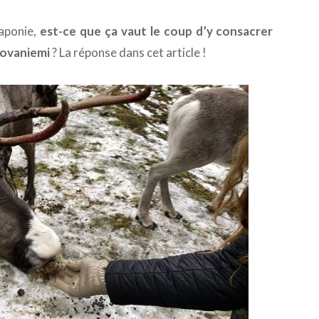
aponie,
est-ce que ça vaut le coup d’y consacrer
Rovaniemi
? La réponse dans cet article !