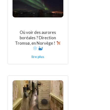
Où voir des aurores
boréales ? Direction
Tromsø, en Norvège !
lire plus