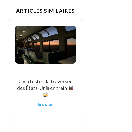
ARTICLES SIMILAIRES
On a testé… la traversée
des États-Unis en train
lire plus