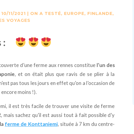
 10/11/2021
|
ON A TESTÉ
,
EUROPE
,
FINLANDE
,
ES VOYAGES
 :
écouverte d’une ferme aux rennes constitue
l’un des
aponie
, et on était plus que ravis de se plier à la
’est pas tous les jours en effet qu’on a l’occasion de
 encore moins !).
i, il est très facile de trouver une visite de ferme
mais sachez qu’il est aussi tout à fait possible d’y
la
ferme de Konttaniemi
, située à 7 km du centre-