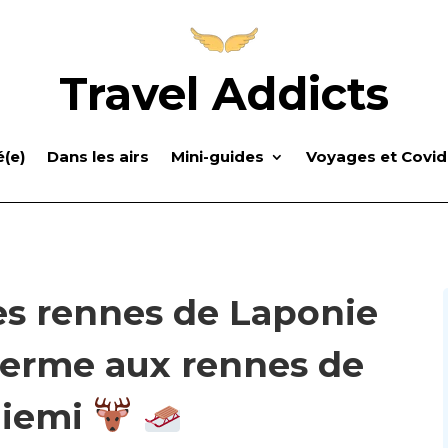
Travel Addicts
(e)
Dans les airs
Mini-guides
Voyages et Covid
es rennes de Laponie
 ferme aux rennes de
niemi