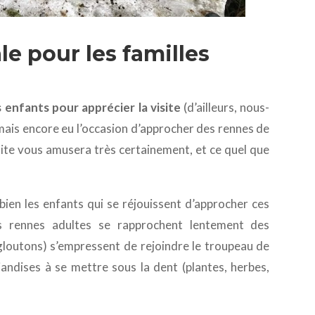
le pour les familles
s enfants pour apprécier la visite
(d’ailleurs, nous-
amais encore eu l’occasion d’approcher des rennes de
site vous amusera très certainement, et ce quel que
bien les enfants qui se réjouissent d’approcher ces
s rennes adultes se rapprochent lentement des
 gloutons) s’empressent de rejoindre le troupeau de
iandises à se mettre sous la dent (plantes, herbes,