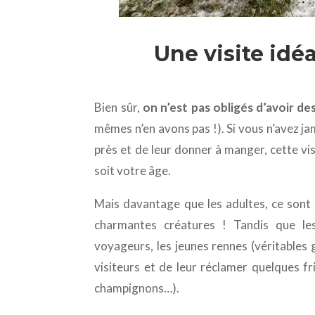
Une visite idéa
Bien sûr,
on n’est pas obligés d’avoir de
mêmes n’en avons pas !). Si vous n’avez j
près et de leur donner à manger, cette vi
soit votre âge.
Mais davantage que les adultes, ce sont 
charmantes créatures ! Tandis que le
voyageurs, les jeunes rennes (véritables
visiteurs et de leur réclamer quelques fr
champignons…).