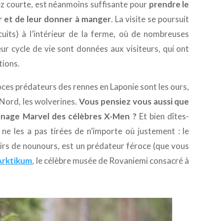
ez courte, est néanmoins suffisante pour
prendre le
r et de leur donner à manger
. La visite se poursuit
cuits) à l’intérieur de la ferme, où de nombreuses
eur cycle de vie sont données aux visiteurs, qui ont
tions.
oces prédateurs des rennes en Laponie sont les ours,
u Nord, les wolverines.
Vous pensiez vous aussi que
nage Marvel des célèbres X-Men ?
Et bien dîtes-
ne les a pas tirées de n’importe où justement : le
 airs de nounours, est un prédateur féroce (que vous
’Arktikum
, le célèbre musée de Rovaniemi consacré à