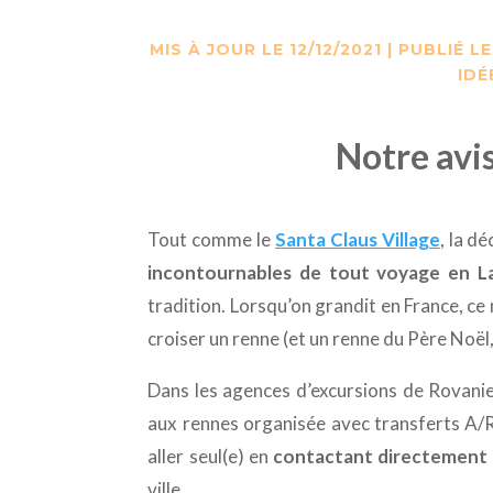
MIS À JOUR LE 12/12/2021 | PUBLIÉ LE
IDÉ
Notre avis
Tout comme le
Santa Claus Village
, la d
incontournables de tout voyage en L
tradition. Lorsqu’on grandit en France, ce n
croiser un renne (et un renne du Père Noël,
Dans les agences d’excursions de Rovaniem
aux rennes organisée avec transferts A/R, 
aller seul(e) en
contactant directement 
ville.