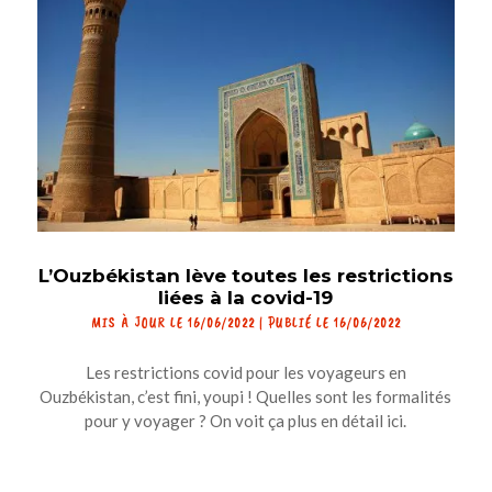
L’Ouzbékistan lève toutes les restrictions
liées à la covid-19
MIS À JOUR LE 16/06/2022 | PUBLIÉ LE 16/06/2022
Les restrictions covid pour les voyageurs en
Ouzbékistan, c’est fini, youpi ! Quelles sont les formalités
pour y voyager ? On voit ça plus en détail ici.