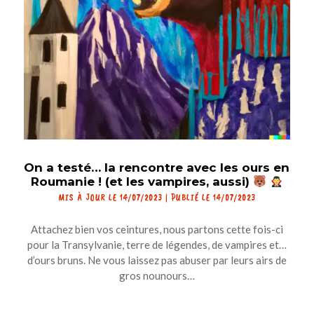
On a testé… la rencontre avec les ours en
Roumanie ! (et les vampires, aussi)
MIS À JOUR LE 14/07/2023 | PUBLIÉ LE 14/07/2023
Attachez bien vos ceintures, nous partons cette fois-ci
pour la Transylvanie, terre de légendes, de vampires et…
d’ours bruns. Ne vous laissez pas abuser par leurs airs de
gros nounours…