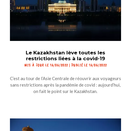
Le Kazakhstan lève toutes les
restrictions liées à la covid-19
MIS À JOUR LE 16/06/2022 | PUBLIÉ LE 16/06/2022
C’est au tour de l’Asie Centrale de réouvrir aux voyageurs
sans restrictions après la pandémie de covid : aujourd’hui,
on fait le point sur le Kazakhstan.