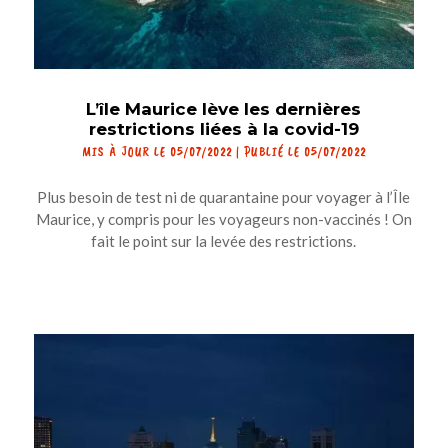
L’île Maurice lève les dernières
restrictions liées à la covid-19
MIS À JOUR LE 05/07/2022 | PUBLIÉ LE 05/07/2022
Plus besoin de test ni de quarantaine pour voyager à l’Île
Maurice, y compris pour les voyageurs non-vaccinés ! On
fait le point sur la levée des restrictions.