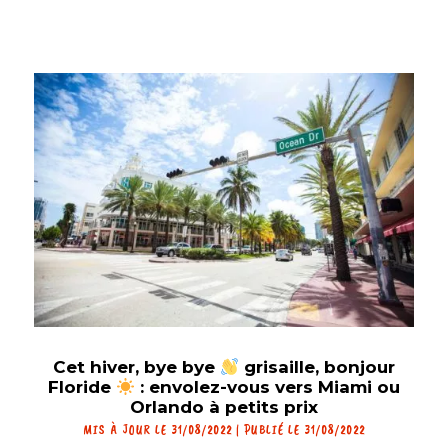
Cet hiver, bye bye
grisaille, bonjour
Floride
: envolez-vous vers Miami ou
Orlando à petits prix
MIS À JOUR LE 31/08/2022 | PUBLIÉ LE 31/08/2022