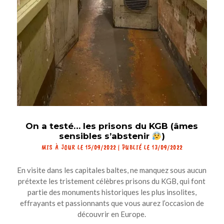
On a testé… les prisons du KGB (âmes
sensibles s’abstenir
)
MIS À JOUR LE 15/09/2022 | PUBLIÉ LE 13/09/2022
En visite dans les capitales baltes, ne manquez sous aucun
prétexte les tristement célèbres prisons du KGB, qui font
partie des monuments historiques les plus insolites,
effrayants et passionnants que vous aurez l’occasion de
découvrir en Europe.