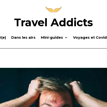
Travel Addicts
(e)
Dans les airs
Mini-guides
Voyages et Covid