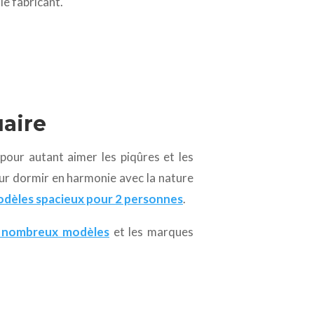
le fabricant.
uaire
pour autant aimer les piqûres et les
pour dormir en harmonie avec la nature
dèles spacieux pour 2 personnes
.
 nombreux modèles
et les marques