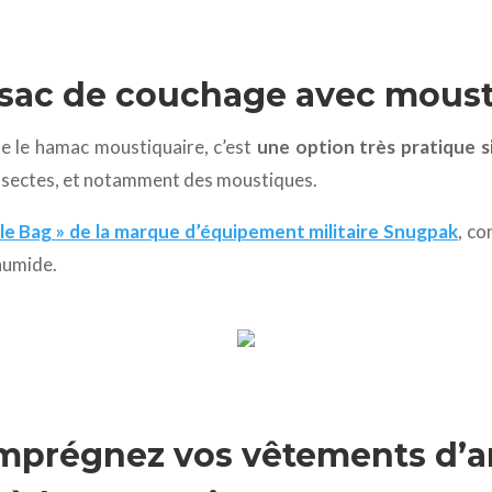
e sac de couchage avec mous
e le hamac moustiquaire, c’est
une option très pratique 
insectes, et notamment des moustiques.
gle Bag » de la marque d’équipement militaire Snugpak
, co
 humide.
 imprégnez vos vêtements d’