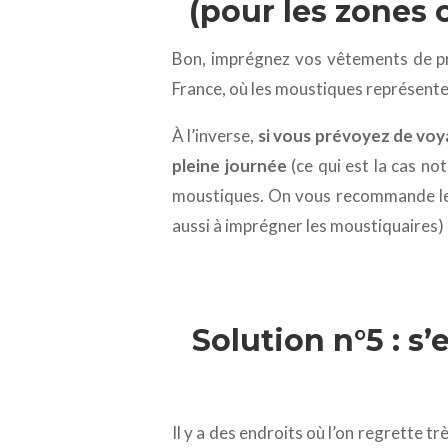
(pour les zones 
Bon, imprégnez vos vêtements de pro
France, où les moustiques représente
À l’inverse,
si vous prévoyez de voy
pleine journée
(ce qui est la cas no
moustiques. On vous recommande l
aussi à imprégner les moustiquaires) 
Solution n°5 : s
Il y a des endroits où l’on regrette t