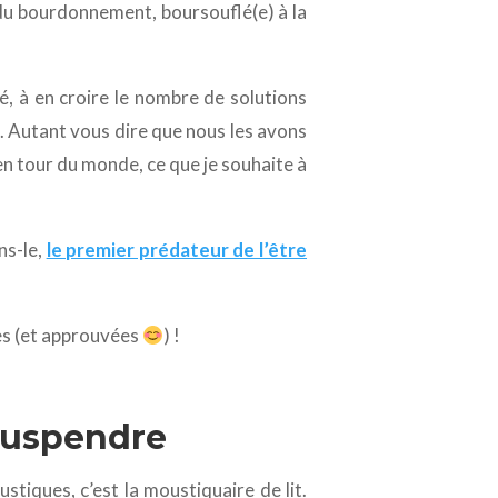
 du bourdonnement, boursouflé(e) à la
, à en croire le nombre de solutions
s. Autant vous dire que nous les avons
n tour du monde, ce que je souhaite à
ns-le,
le premier prédateur de l’être
ées (et approuvées
) !
 suspendre
stiques, c’est la moustiquaire de lit.