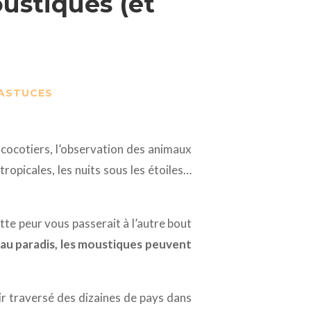
ustiques (et
 ASTUCES
s cocotiers, l’observation des animaux
opicales, les nuits sous les étoiles…
te peur vous passerait à l’autre bout
u paradis, les moustiques peuvent
ir traversé des dizaines de pays dans