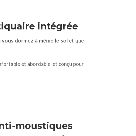
tiquaire intégrée
si vous dormez à même le sol
et que
nfortable et abordable, et conçu pour
anti-moustiques