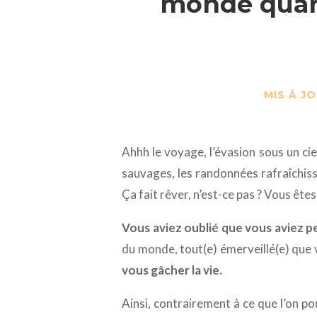
monde quand
MIS À JO
Ahhh le voyage, l’évasion sous un cie
sauvages, les randonnées rafraîchiss
Ça fait rêver, n’est-ce pas ? Vous ête
Vous aviez oublié que vous aviez p
du monde, tout(e) émerveillé(e) que 
vous gâcher la vie.
Ainsi, contrairement à ce que l’on p