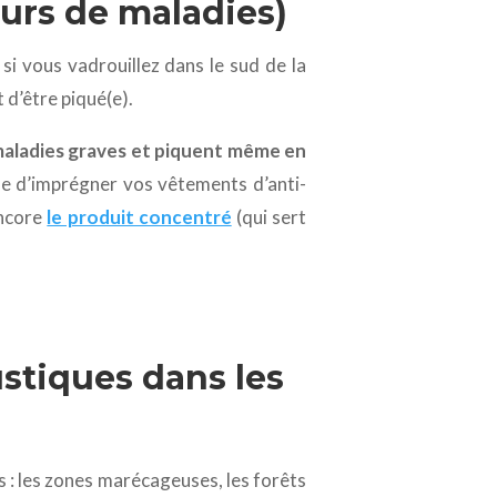
eurs de maladies)
i vous vadrouillez dans le sud de la
 d’être piqué(e).
maladies graves et piquent même en
ile d’imprégner vos vêtements d’anti-
encore
le produit concentré
(qui sert
ustiques dans les
es : les zones marécageuses, les forêts