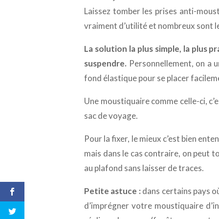
Laissez tomber les prises anti-mous
vraiment d’utilité et nombreux sont le
La solution la plus simple, la plus 
suspendre.
Personnellement, on a un
fond élastique pour se placer facileme
Une moustiquaire comme celle-ci, c’es
sac de voyage.
Pour la fixer, le mieux c’est bien ent
mais dans le cas contraire, on peut to
au plafond sans laisser de traces.
Petite astuce :
dans certains pays où
d’imprégner votre moustiquaire d’i