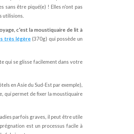
sans être piqué(e) ! Elles n’ont pas
 utilisions.
oyage, c’est la moustiquaire de lit à
s très légère
(370g) qui possède un
te qui se glisse facilement dans votre
hôtels en Asie du Sud-Est par exemple),
e, qui permet de fixer la moustiquaire
ies parfois graves, il peut être utile
mprégnation est un processus facile à