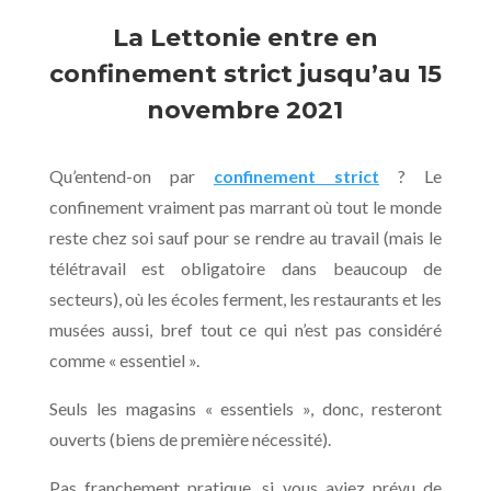
La Lettonie entre en
confinement strict jusqu’au 15
novembre 2021
Qu’entend-on par
confinement strict
? Le
confinement vraiment pas marrant où tout le monde
reste chez soi sauf pour se rendre au travail (mais le
télétravail est obligatoire dans beaucoup de
secteurs), où les écoles ferment, les restaurants et les
musées aussi, bref tout ce qui n’est pas considéré
comme « essentiel ».
Seuls les magasins « essentiels », donc, resteront
ouverts (biens de première nécessité).
Pas franchement pratique, si vous aviez prévu de