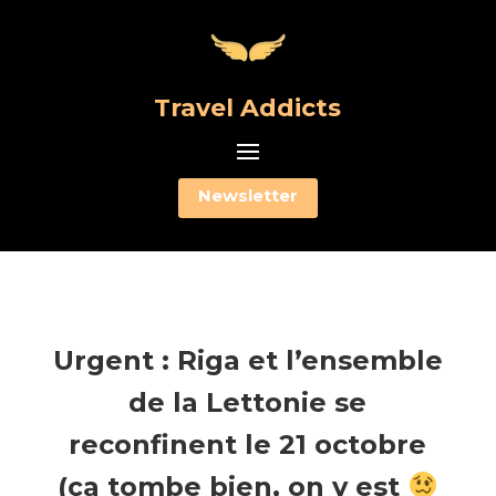
Travel Addicts
Newsletter
Urgent : Riga et l’ensemble
de la Lettonie se
reconfinent le 21 octobre
(ça tombe bien, on y est