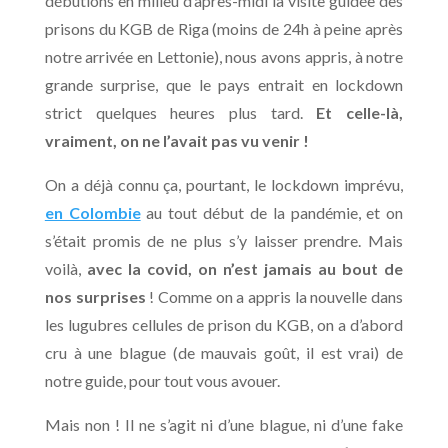
débutions en milieu d’après-midi la visite guidée des
prisons du KGB de Riga (moins de 24h à peine après
notre arrivée en Lettonie), nous avons appris, à notre
grande surprise, que le pays entrait en lockdown
strict quelques heures plus tard.
Et celle-là,
vraiment, on ne l’avait pas vu venir !
On a déjà connu ça, pourtant, le lockdown imprévu,
en Colombie
au tout début de la pandémie, et on
s’était promis de ne plus s’y laisser prendre. Mais
voilà,
avec la covid, on n’est jamais au bout de
nos surprises
! Comme on a appris la nouvelle dans
les lugubres cellules de prison du KGB, on a d’abord
cru à une blague (de mauvais goût, il est vrai) de
notre guide, pour tout vous avouer.
Mais non ! Il ne s’agit ni d’une blague, ni d’une fake